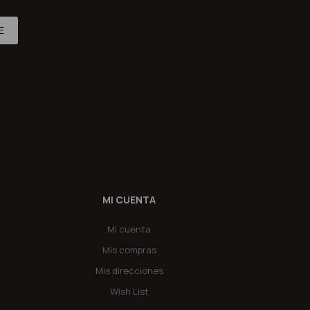
E
MI CUENTA
Mi cuenta
Mis compras
Mis direcciones
Wish List