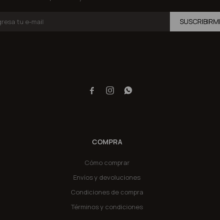
SUSCRIBIRM



COMPRA
Cómo comprar
Envíos y devoluciones
Condiciones de compra
Términos y condiciones