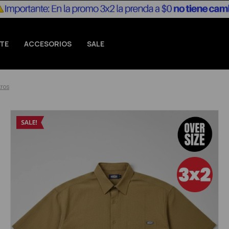
TE
ACCESORIOS
SALE
tros