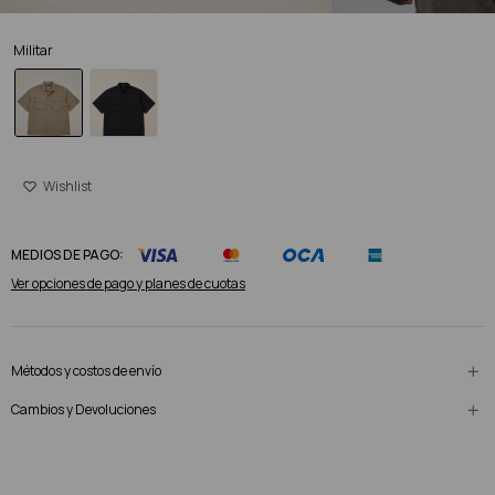
Militar
MEDIOS DE PAGO:
Ver opciones de pago y planes de cuotas
Métodos y costos de envío
Cambios y Devoluciones