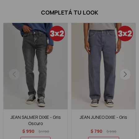
COMPLETÁ TU LOOK
JEAN SALMER DIXIE - Gris
JEAN JUNEO DIXIE - Gris
Oscuro
$
990
$
790
$
1.190
$
990