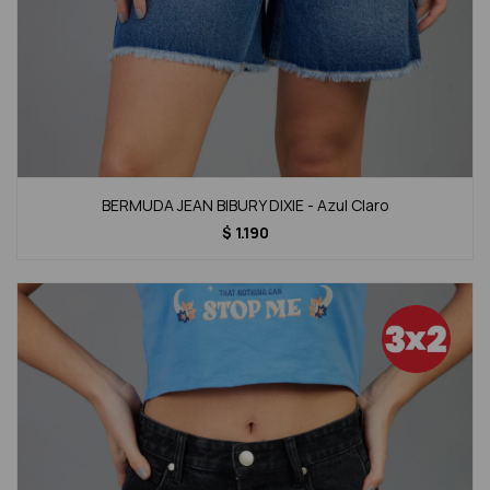
BERMUDA JEAN BIBURY DIXIE - Azul Claro
$
1.190