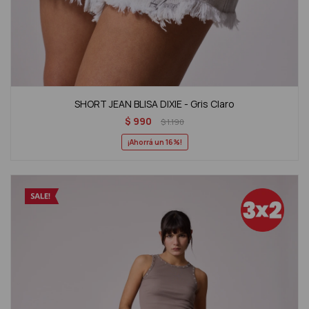
SHORT JEAN BLISA DIXIE - Gris Claro
$
990
$
1.190
16