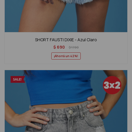
SHORT FAUSTI DIXIE - Azul Claro
$
690
$
1.190
42