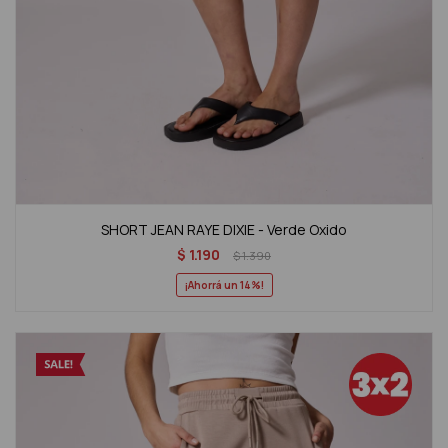
SHORT JEAN RAYE DIXIE - Verde Oxido
$
1.190
$
1.390
14