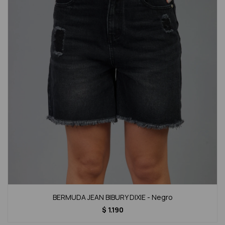
BERMUDA JEAN BIBURY DIXIE - Negro
$
1.190