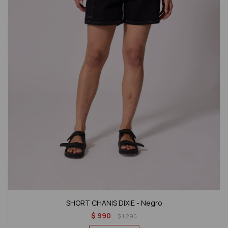
SHORT CHANIS DIXIE - Negro
$
990
$
1.290