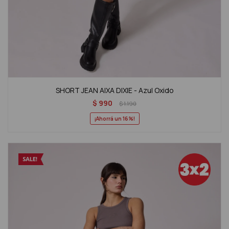
SHORT JEAN AIXA DIXIE - Azul Oxido
$
990
$
1.190
16