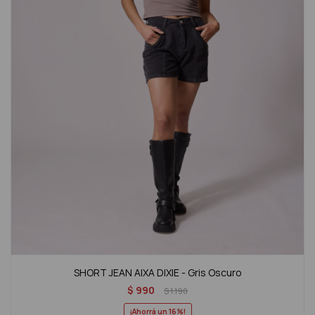
SHORT JEAN AIXA DIXIE - Gris Oscuro
$
990
$
1.190
16