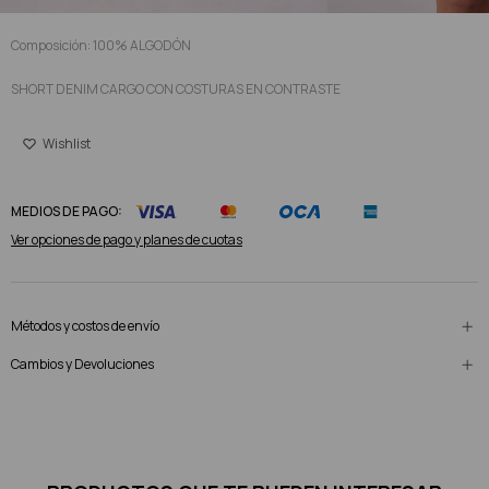
Composición: 100% ALGODÓN
SHORT DENIM CARGO CON COSTURAS EN CONTRASTE
MEDIOS DE PAGO:
Ver opciones de pago y planes de cuotas
Métodos y costos de envío
Cambios y Devoluciones