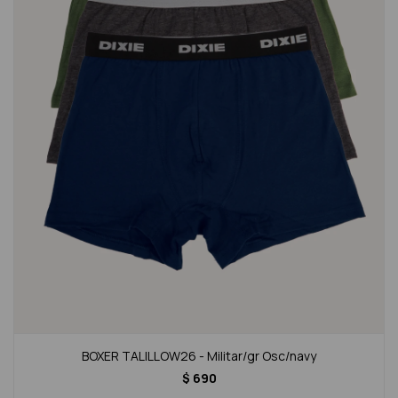
BOXER TALILLOW26 - Militar/gr Osc/navy
$
690