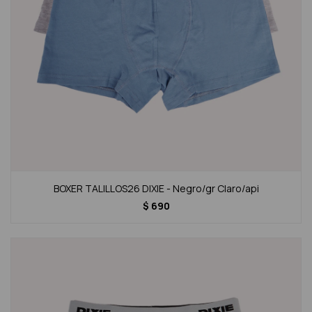
BOXER TALILLOS26 DIXIE - Negro/gr Claro/api
$
690