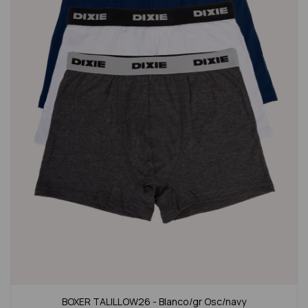
BOXER TALILLOW26 - Blanco/gr Osc/navy