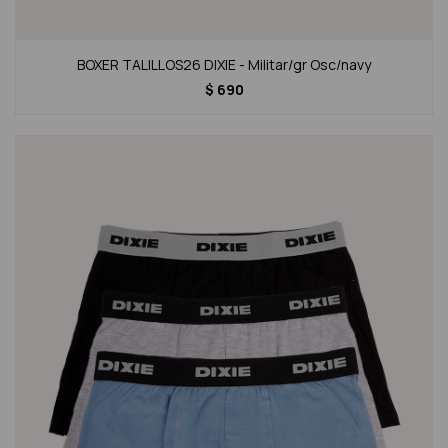
BOXER TALILLOS26 DIXIE - Militar/gr Osc/navy
$
690