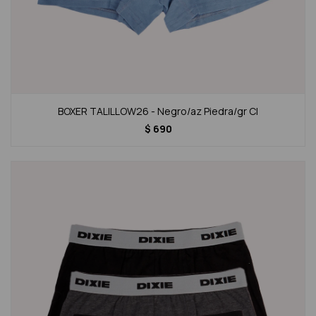
BOXER TALILLOW26 - Negro/az Piedra/gr Cl
$
690