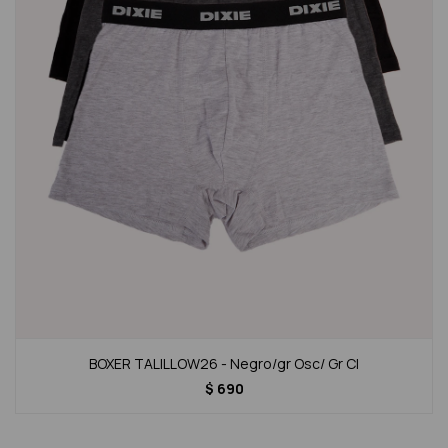
BOXER TALILLOW26 - Negro/gr Osc/ Gr Cl
$
690