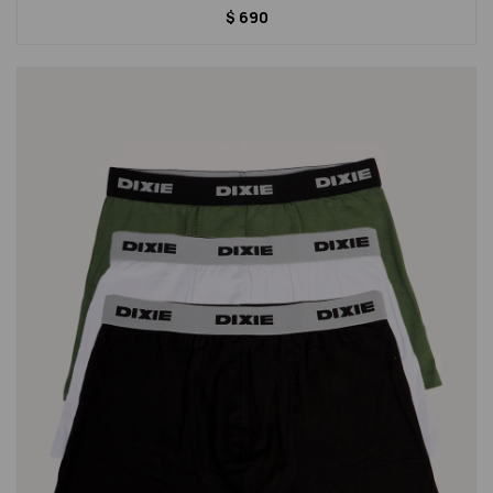
$
690