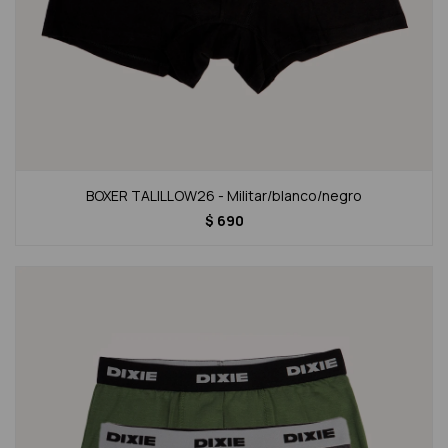
BOXER TALILLOW26 - Militar/blanco/negro
$
690