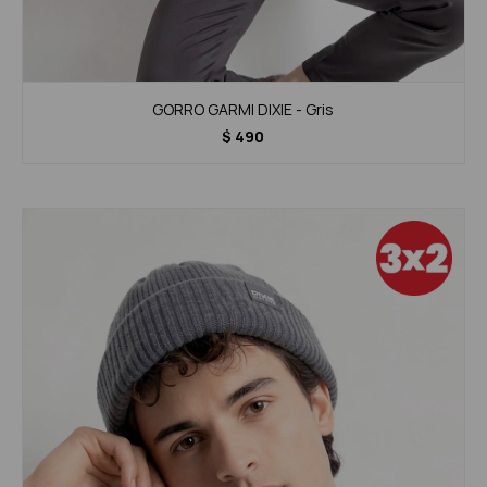
GORRO GARMI DIXIE - Gris
$
490