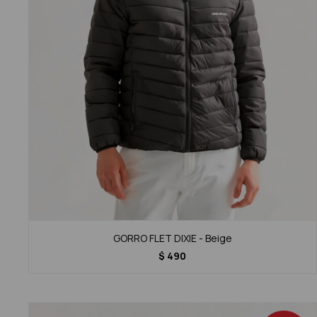
GORRO FLET DIXIE - Beige
$
490