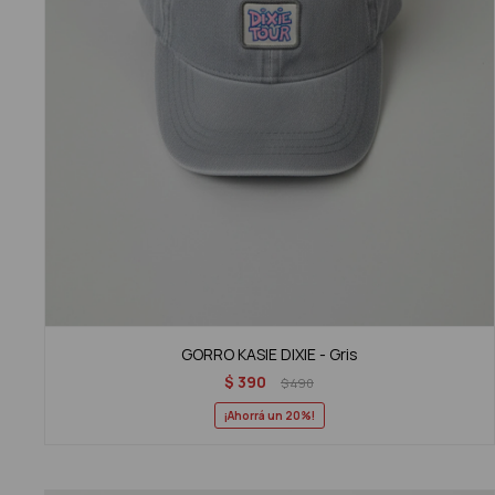
GORRO KASIE DIXIE - Gris
$
390
$
490
20