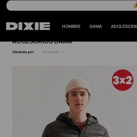
HOMBRE
DAMA
ADOLESCEN
ACCESORIOS DAMA
Filtrando por:
Accesorios