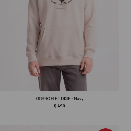
GORRO FLET DIXIE - Navy
$
490