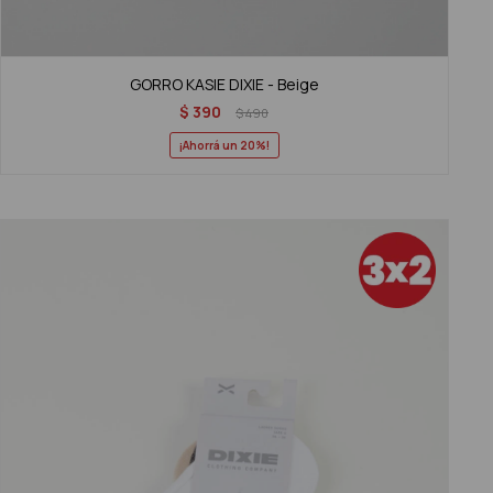
GORRO KASIE DIXIE - Beige
$
390
$
490
20