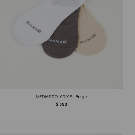
MEDIAS ROLY DIXIE - Beige
$
390