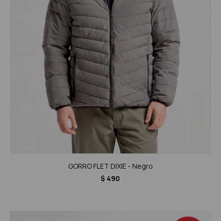
GORRO FLET DIXIE - Negro
$
490