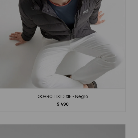
GORRO TIXI DIXIE - Negro
$
490