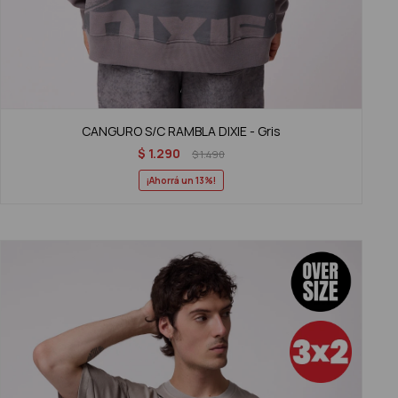
CANGURO S/C RAMBLA DIXIE - Gris
$
1.290
$
1.490
13