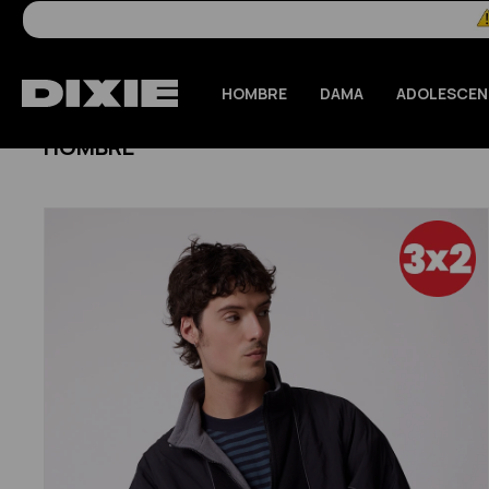
HOMBRE
DAMA
ADOLESCEN
HOMBRE