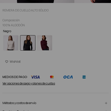
REMERA DE CUELLO ALTO SÓLIDO
Composición
100% ALGODÓN
Negro
MEDIOS DE PAGO:
Ver opciones de pago y planes de cuotas
Métodos y costos de envío