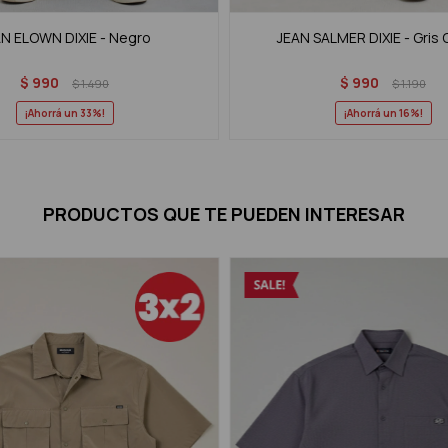
N ELOWN DIXIE - Negro
JEAN SALMER DIXIE - Gris
$
990
$
990
$
1.490
$
1.190
33
16
PRODUCTOS QUE TE PUEDEN INTERESAR