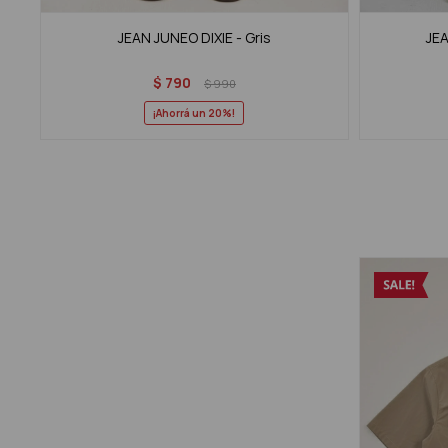
JEAN JUNEO DIXIE - Gris
JEA
$
790
$
990
20