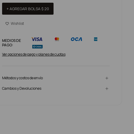
+ AGREGAR BOLSA
$
20
MEDIOS DE
PAGO:
Ver opciones de pago y planes de cuotas
Métodos y costos de envío
Cambios y Devoluciones