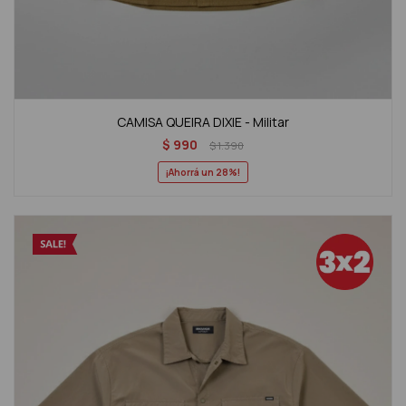
CAMISA QUEIRA DIXIE - Militar
$
990
$
1.390
28