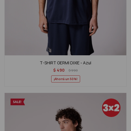
T-SHIRT GERMI DIXIE - Azul
$
490
$
990
50