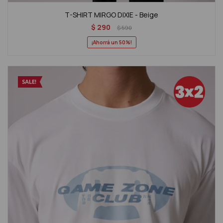
T-SHIRT MIRGO DIXIE - Beige
$
290
$
590
50