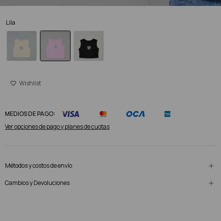
Lila
MEDIOS DE PAGO:
Ver opciones de pago y planes de cuotas
Métodos y costos de envío
Cambios y Devoluciones