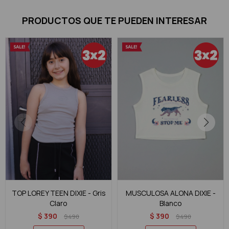
PRODUCTOS QUE TE PUEDEN INTERESAR
TOP LOREY TEEN DIXIE - Gris
MUSCULOSA ALONA DIXIE -
Claro
Blanco
$
390
$
390
$
490
$
490