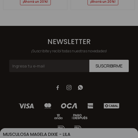
20
20
NEWSLETTER
¡Suscribite y recibí todas nuestras novedades!
SUSCRIBIRME



MUSCULOSA MAGELA DIXIE - LILA