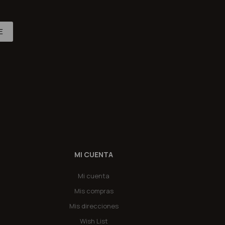
E
MI CUENTA
Mi cuenta
Mis compras
Mis direcciones
Wish List