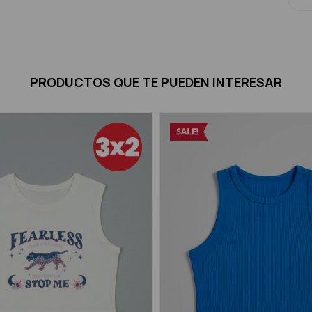
PRODUCTOS QUE TE PUEDEN INTERESAR