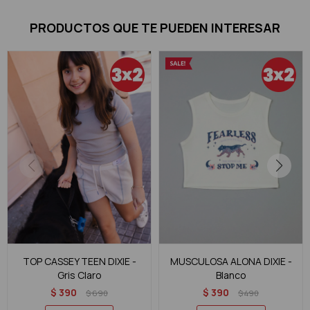
PRODUCTOS QUE TE PUEDEN INTERESAR
TOP CASSEY TEEN DIXIE -
MUSCULOSA ALONA DIXIE -
Gris Claro
Blanco
$
390
$
390
$
690
$
490