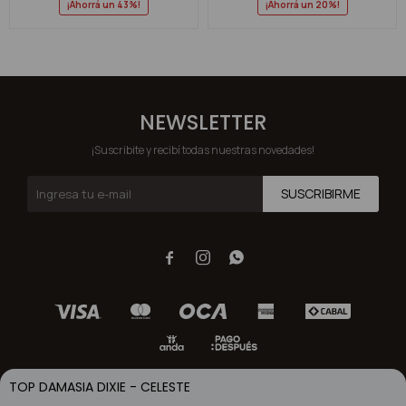
43
20
NEWSLETTER
¡Suscribite y recibí todas nuestras novedades!
SUSCRIBIRME



TOP DAMASIA DIXIE - CELESTE