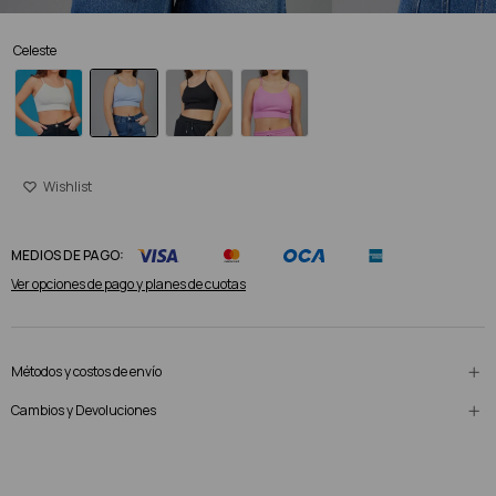
Celeste
MEDIOS DE PAGO:
Ver opciones de pago y planes de cuotas
Métodos y costos de envío
Cambios y Devoluciones