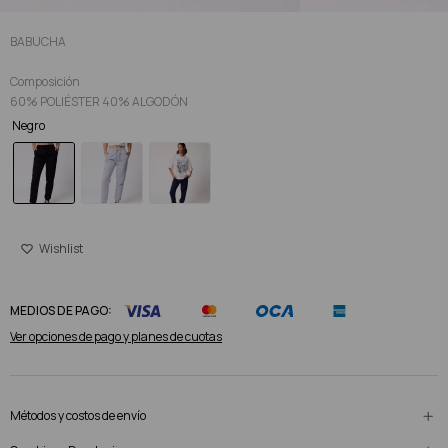
BABUCHA
Composición
60% POLIÉSTER 40% ALGODÓN
Negro
MEDIOS DE PAGO:
Ver opciones de pago y planes de cuotas
Métodos y costos de envío