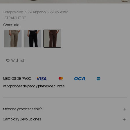
Composición: 35% Algodón 65% Poliester
-STRAIGHT FIT
Chocolate
MEDIOS DE PAGO:
Ver opciones de pago y planes de cuotas
Métodos y costos de envío
Cambios y Devoluciones