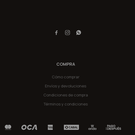



COMPRA
Cómo comprar
Envíos y devoluciones
Condiciones de compra
Términos y condiciones