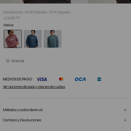
Composición: 65% Poliéster / 35% Algodón
-LOOSE FIT
Malva
MEDIOS DE PAGO:
Ver opciones de pago y planes de cuotas
Métodos y costos de envío
Cambios y Devoluciones