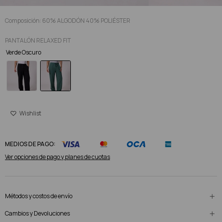
Composición: 60% ALGODÓN 40% POLIÉSTER
PANTALÓN RELAXED FIT
Verde Oscuro
MEDIOS DE PAGO:
Ver opciones de pago y planes de cuotas
Métodos y costos de envío
Cambios y Devoluciones