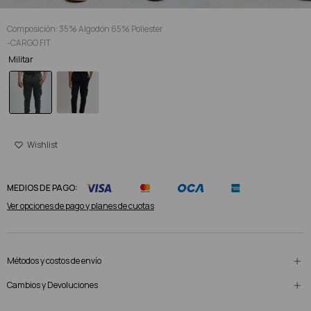
Composición: 35% Algodón 65% Poliester
-CARGO FIT
Militar
MEDIOS DE PAGO:
Ver opciones de pago y planes de cuotas
Métodos y costos de envío
Cambios y Devoluciones