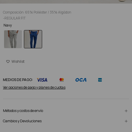
Composición: 65% Poliéster / 35% Algódon
-REGULAR FIT
Navy
MEDIOS DE PAGO:
Ver opciones de pago y planes de cuotas
Métodos y costos de envío
Cambios y Devoluciones