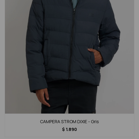
CAMPERA STROM DIXIE - Gris
$
1.890