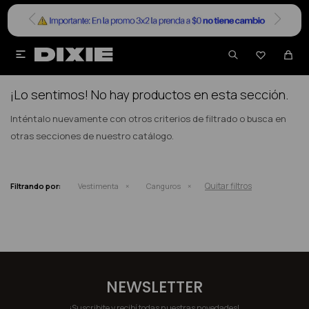


NO SE HAN RECUPERADO PRODUCTOS
¡Lo sentimos! No hay productos en esta sección.
Inténtalo nuevamente con otros criterios de filtrado o busca en
otras secciones de nuestro catálogo.
Quitar filtros
Filtrando por:
Vestimenta
Canguros
NEWSLETTER
¡Suscribite y recibí todas nuestras novedades!