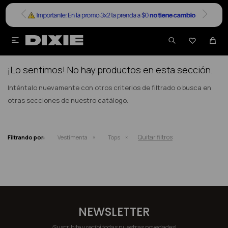


NO SE HAN RECUPERADO PRODUCTOS
¡Lo sentimos! No hay productos en esta sección.
Inténtalo nuevamente con otros criterios de filtrado o busca en
otras secciones de nuestro catálogo.
Quitar filtros
Filtrando por:
Vestimenta
Tops
NEWSLETTER
¡Suscribite y recibí todas nuestras novedades!