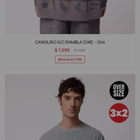
CANGURO S/C RAMBLA DIXIE - Gris
$
1.290
$
1.490
13