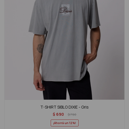
T-SHIRT SIBLO DIXIE - Gris
$
690
$
790
12