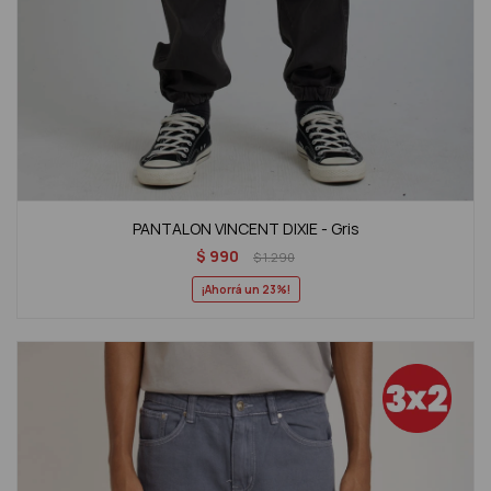
PANTALON VINCENT DIXIE - Gris
$
990
$
1.290
23