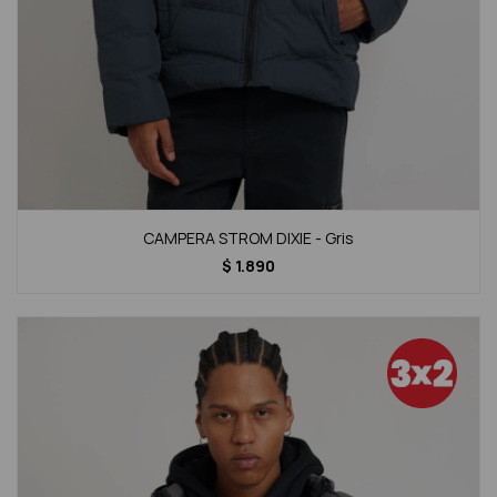
CAMPERA STROM DIXIE - Gris
$
1.890