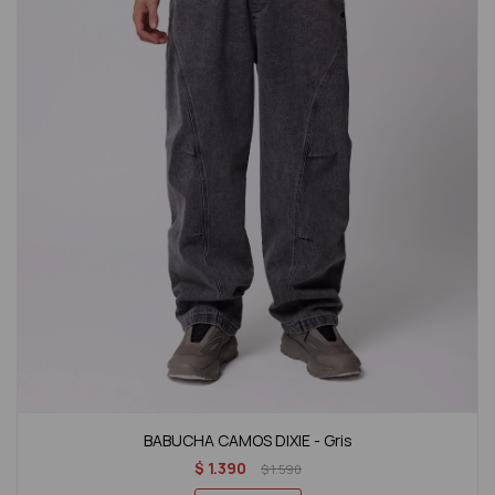
BABUCHA CAMOS DIXIE - Gris
$
1.390
$
1.590