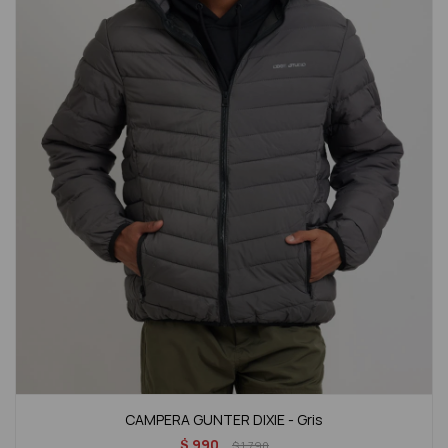
CAMPERA GUNTER DIXIE - Gris
$
990
$
1.790