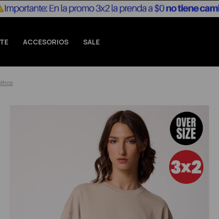
TE
ACCESORIOS
SALE
iltros