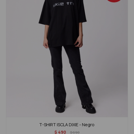
T-SHIRT ISCLA DIXIE - Negro
$
490
$
690