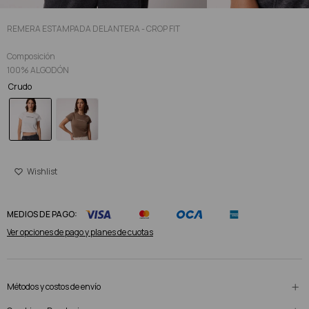
REMERA ESTAMPADA DELANTERA - CROP FIT
Composición
100% ALGODÓN
Crudo
MEDIOS DE PAGO:
Ver opciones de pago y planes de cuotas
Métodos y costos de envío