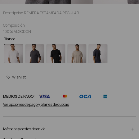
Descripcion REMERA ESTAMPADA REGULAR
Composición
100% ALGODÓN
Blanco
MEDIOS DE PAGO:
Ver opciones de pago y planes de cuotas
Métodos y costos de envío