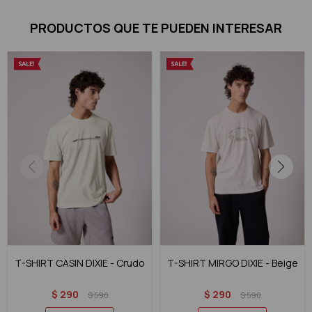
PRODUCTOS QUE TE PUEDEN INTERESAR
T-SHIRT CASIN DIXIE - Crudo
T-SHIRT MIRGO DIXIE - Beige
$
290
$
290
$
590
$
590