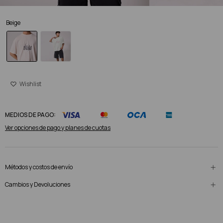
Beige
MEDIOS DE PAGO:
Ver opciones de pago y planes de cuotas
Métodos y costos de envío
Cambios y Devoluciones