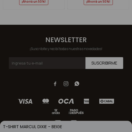
50
50
NEWSLETTER
¡Suscribite y recibí todas nuestras novedades!
SUSCRIBIRME



T-SHIRT MARCUL DIXIE - BEIGE