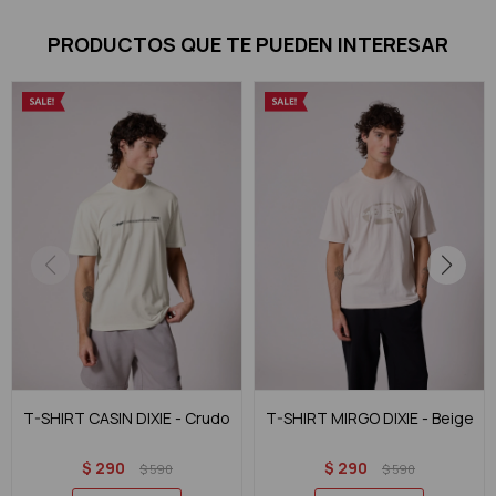
PRODUCTOS QUE TE PUEDEN INTERESAR
T-SHIRT CASIN DIXIE - Crudo
T-SHIRT MIRGO DIXIE - Beige
$
290
$
290
$
590
$
590