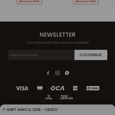
50
50
NEWSLETTER
¡Suscribite y recibí todas nuestras novedades!
SUSCRIBIRME



T-SHIRT MARCUL DIXIE - CRUDO