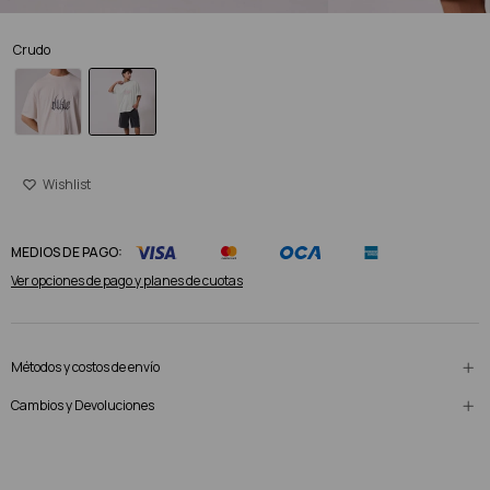
Crudo
MEDIOS DE PAGO:
Ver opciones de pago y planes de cuotas
Métodos y costos de envío
Cambios y Devoluciones