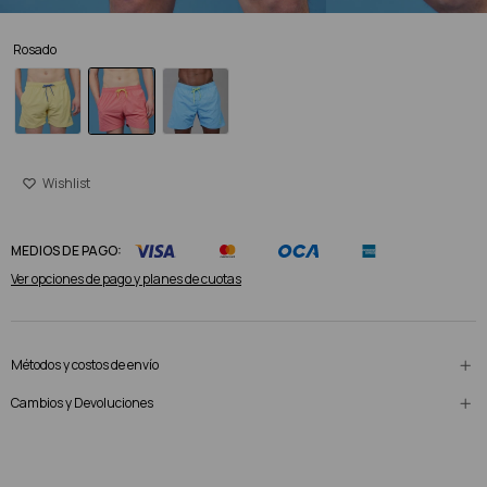
Rosado
MEDIOS DE PAGO:
Ver opciones de pago y planes de cuotas
Métodos y costos de envío
Cambios y Devoluciones