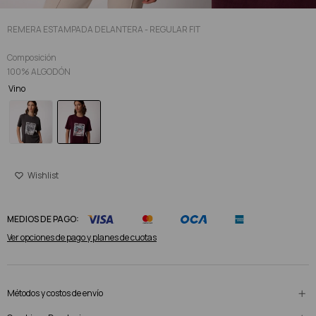
REMERA ESTAMPADA DELANTERA - REGULAR FIT
Composición
100% ALGODÓN
Vino
MEDIOS DE PAGO:
Ver opciones de pago y planes de cuotas
Métodos y costos de envío