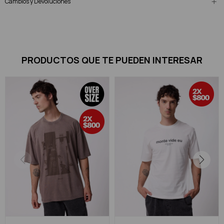
Cambios y Devoluciones
PRODUCTOS QUE TE PUEDEN INTERESAR