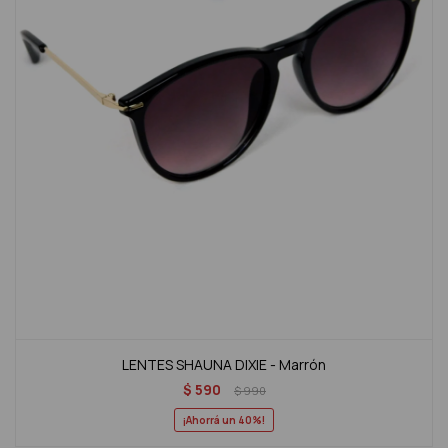
LENTES SHAUNA DIXIE - Marrón
$
590
$
990
40