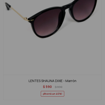
LENTES SHAUNA DIXIE - Marrón
$
590
$
990
40