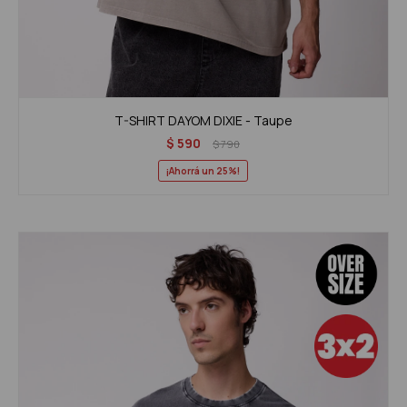
T-SHIRT DAYOM DIXIE - Taupe
$
590
$
790
25