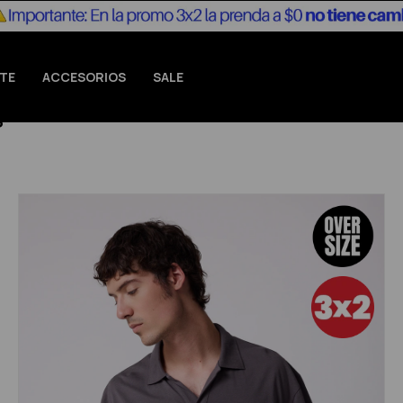
TE
ACCESORIOS
SALE
S"