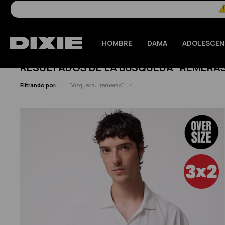
HOMBRE
DAMA
ADOLESCEN
RESULTADOS DE LA BÚSQUEDA "REMERA
Filtrando por:
Búsqueda: "remeras"