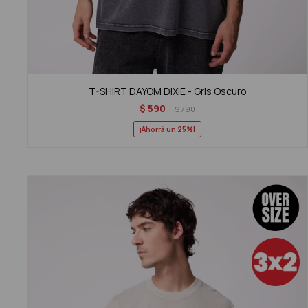
T-SHIRT DAYOM DIXIE - Gris Oscuro
$
590
$
790
25