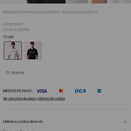
REMERA ESTAMPADA DELANTERA - REGULAR RELAXED FIT
Composición
100% ALGODÓN
Crudo
MEDIOS DE PAGO:
Ver opciones de pago y planes de cuotas
Métodos y costos de envío