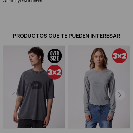
Cambios y Devoluciones
PRODUCTOS QUE TE PUEDEN INTERESAR