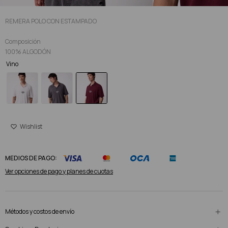
REMERA POLO CON ESTAMPADO
Composición
100% ALGODÓN
Vino
MEDIOS DE PAGO:
Ver opciones de pago y planes de cuotas
Métodos y costos de envío