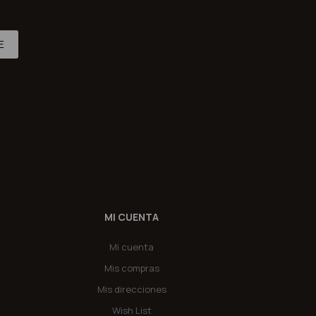
E
MI CUENTA
Mi cuenta
Mis compras
Mis direcciones
Wish List