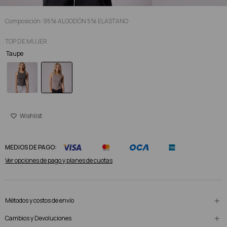
Composición: 95% ALGODÓN 5% ELASTANO
TOP DE MUJER
Taupe
MEDIOS DE PAGO:
Ver opciones de pago y planes de cuotas
Métodos y costos de envío
Cambios y Devoluciones