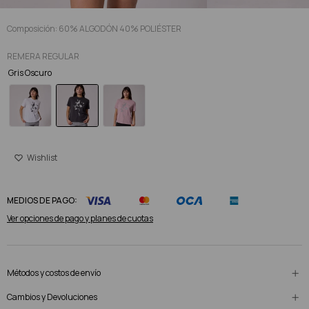
Composición: 60% ALGODÓN 40% POLIÉSTER
REMERA REGULAR
Gris Oscuro
MEDIOS DE PAGO:
Ver opciones de pago y planes de cuotas
Métodos y costos de envío
Cambios y Devoluciones