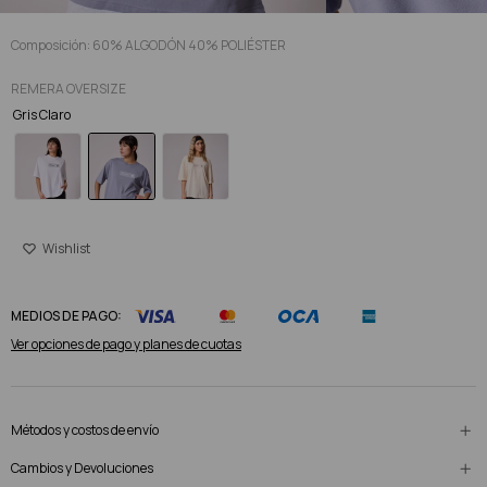
Composición: 60% ALGODÓN 40% POLIÉSTER
REMERA OVERSIZE
Gris Claro
MEDIOS DE PAGO:
Ver opciones de pago y planes de cuotas
Métodos y costos de envío
Cambios y Devoluciones