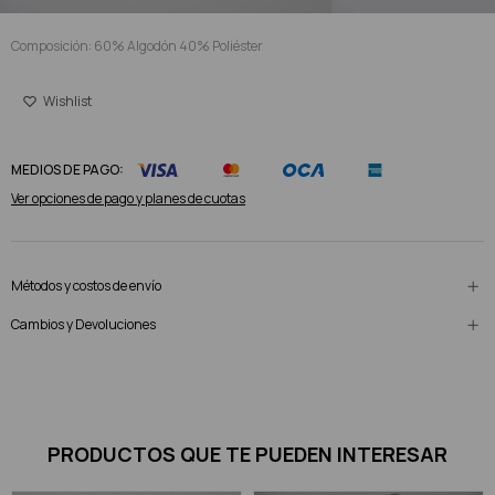
Composición: 60% Algodón 40% Poliéster
MEDIOS DE PAGO:
Ver opciones de pago y planes de cuotas
Métodos y costos de envío
Cambios y Devoluciones
PRODUCTOS QUE TE PUEDEN INTERESAR