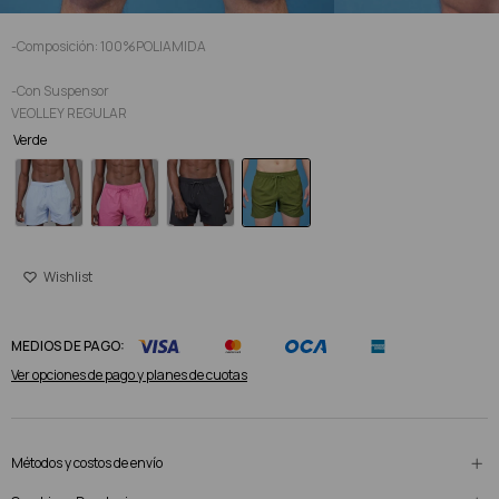
-Composición: 100%POLIAMIDA
-Con Suspensor
VEOLLEY REGULAR
Verde
MEDIOS DE PAGO:
Ver opciones de pago y planes de cuotas
Métodos y costos de envío