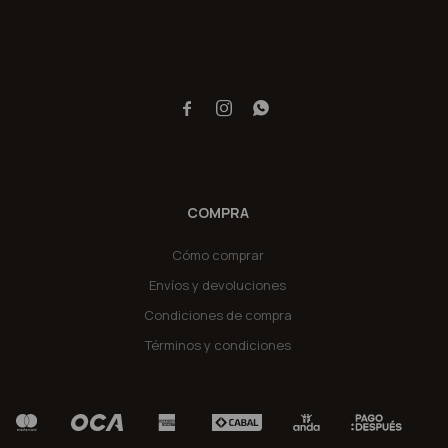



COMPRA
Cómo comprar
Envíos y devoluciones
Condiciones de compra
Términos y condiciones