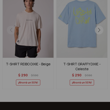
T-SHIRT REIBO DIXIE - Beige
T-SHIRT GRAFFY DIXIE -
Celeste
$
290
$
290
$
590
$
590
50
50