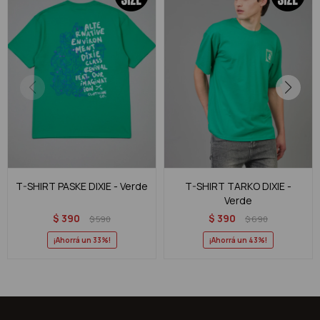
T-SHIRT PASKE DIXIE - Verde
T-SHIRT TARKO DIXIE -
Verde
$
390
$
390
$
590
$
690
33
43