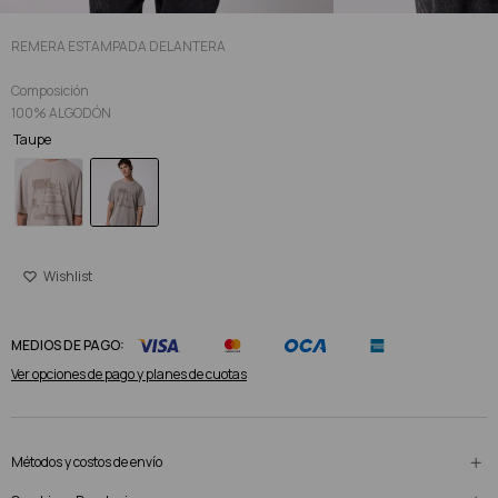
REMERA ESTAMPADA DELANTERA
Composición
100% ALGODÓN
Taupe
MEDIOS DE PAGO:
Ver opciones de pago y planes de cuotas
Métodos y costos de envío