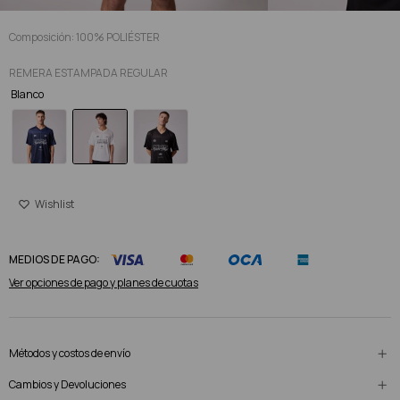
Composición: 100% POLIÉSTER
REMERA ESTAMPADA REGULAR
Blanco
MEDIOS DE PAGO:
Ver opciones de pago y planes de cuotas
Métodos y costos de envío
Cambios y Devoluciones