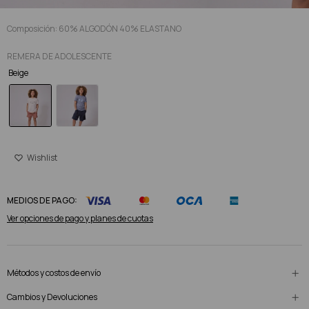
Composición: 60% ALGODÓN 40% ELASTANO
REMERA DE ADOLESCENTE
Beige
MEDIOS DE PAGO:
Ver opciones de pago y planes de cuotas
Métodos y costos de envío
Cambios y Devoluciones