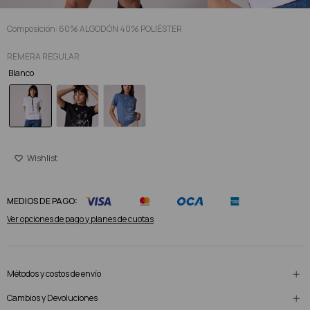
Composición: 60% ALGODÓN 40% POLIÉSTER
REMERA REGULAR
Blanco
MEDIOS DE PAGO:
Ver opciones de pago y planes de cuotas
Métodos y costos de envío
Cambios y Devoluciones