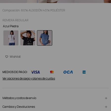
Composición: 60% ALGODÓN 40% POLIÉSTER
REMERA REGULAR
Azul Piedra
MEDIOS DE PAGO:
Ver opciones de pago y planes de cuotas
Métodos y costos de envío
Cambios y Devoluciones